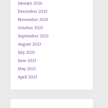
January 2024
December 2023
November 2023
October 2023
September 2023
August 2023
July 2023
June 2023
May 2023
April 2023