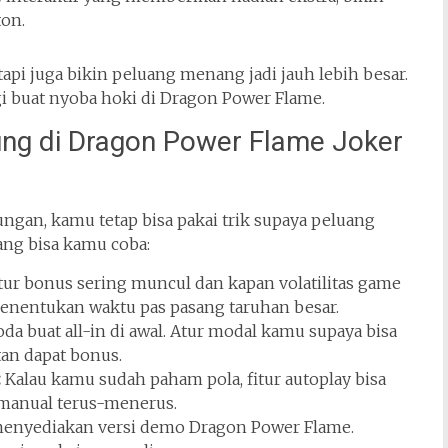
on.
api juga bikin peluang menang jadi jauh lebih besar.
i buat nyoba hoki di Dragon Power Flame.
ung di Dragon Power Flame Joker
gan, kamu tetap bisa pakai trik supaya peluang
ang bisa kamu coba:
tur bonus sering muncul dan kapan volatilitas game
 menentukan waktu pas pasang taruhan besar.
da buat all-in di awal. Atur modal kamu supaya bisa
an dapat bonus.
:
Kalau kamu sudah paham pola, fitur autoplay bisa
manual terus-menerus.
menyediakan versi demo Dragon Power Flame.