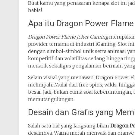
Buat kamu yang penasaran kenapa slot ini jadi
habis!
Apa itu Dragon Power Flame
Dragon Power Flame Joker Gaming
merupakan s
provider ternama di industri iGaming. Slot i
dengan simbol-simbol unik serta animasi ya
kompetitif dan volatilitas sedang hingga ti
menarik sekaligus pengalaman bermain yan
Selain visual yang menawan, Dragon Power Fl
melimpah. Mulai dari free spins, wilds, hin
besar. Jadi, bukan cuma soal keberuntungan, t
memutar gulungan.
Desain dan Grafis yang Mem
Salah satu hal yang langsung bikin
Dragon P
desainnya. Warna merah menyala dan orany