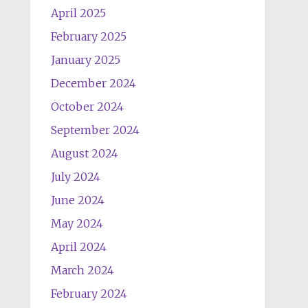
April 2025
February 2025
January 2025
December 2024
October 2024
September 2024
August 2024
July 2024
June 2024
May 2024
April 2024
March 2024
February 2024