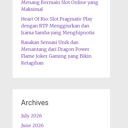
Menang Bermain Slot Online yang
Maksimal
Heart Of Rio: Slot Pragmatic Play
dengan RTP Menggiurkan dan
Irama Samba yang Menghipnotis
Rasakan Sensasi Unik dan
Menantang dari Dragon Power
Flame Joker Gaming yang Bikin
Ketagihan
Archives
July 2026
June 2026