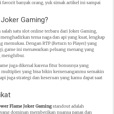
 favorit banyak orang, yuk simak artikel ini sampai
 Joker Gaming?
alah satu slot online terbaru dari Joker Gaming,
ni menghadirkan tema naga dan api yang kuat, lengkap
ng memukau. Dengan RTP (Return to Player) yang
nggi, game ini menawarkan peluang menang yang
g menghibur.
ame juga dikenal karena fitur bonusnya yang
gga multiplier yang bisa bikin kemenanganmu semakin
api juga strategi dan keseruan yang kamu dapat saat
ikat
ower Flame Joker Gaming
standout adalah
e yang dominan memberikan nuansa panas dan