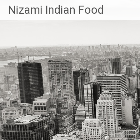
Skip
Nizami Indian Food
to
content