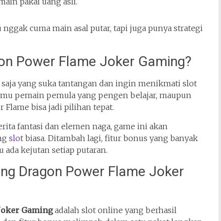
ain pakai uang asli.
ggak cuma main asal putar, tapi juga punya strategi
gon Power Flame Joker Gaming?
 saja yang suka tantangan dan ingin menikmati slot
kamu pemain pemula yang pengen belajar, maupun
Flame bisa jadi pilihan tepat.
rita fantasi dan elemen naga, game ini akan
ng
slot
biasa. Ditambah lagi, fitur bonus yang banyak
 ada kejutan setiap putaran.
ang Dragon Power Flame Joker
Joker Gaming
adalah slot online yang berhasil