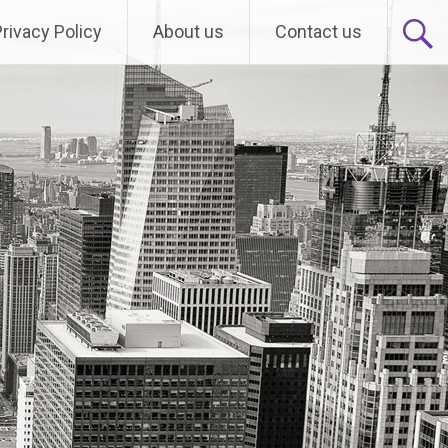
rivacy Policy
About us
Contact us