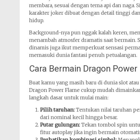
membara, sesuai dengan tema api dan naga. Si
karakter joker dibuat dengan detail tinggi d
hidup.
Background-nya pun nggak kalah keren, men
menambah atmosfer dramatis saat bermain. Su
dinamis juga ikut memperkuat sensasi perma
memasuki dunia fantasi penuh petualangan.
Cara Bermain Dragon Power
Buat kamu yang masih baru di dunia slot ata
Dragon Power Flame cukup mudah dimainkan d
langkah dasar untuk mulai main:
Pilih taruhan:
Tentukan nilai taruhan per
dari nominal kecil hingga besar.
Putar gulungan:
Tekan tombol spin untu
fitur autoplay jika ingin bermain otomat
Perhatikan kombinasi simbol:
Menangka